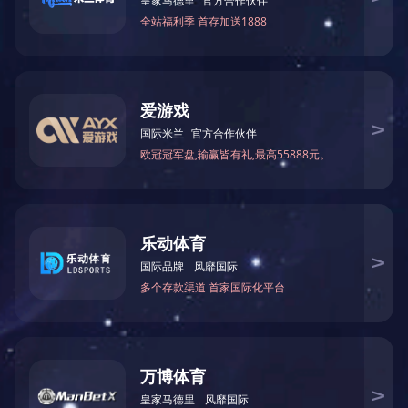
咸阳激光切割机
咸阳切割机展示
咸阳切割机车间
咸阳卷板机
咸阳卷板机生产
咸阳卷板机
咸阳卷板机展示
咸阳撕碎机
咸阳撕碎机细节
咸阳撕碎机
咸阳撕碎机展示
咸阳刨槽机
咸阳刨槽机