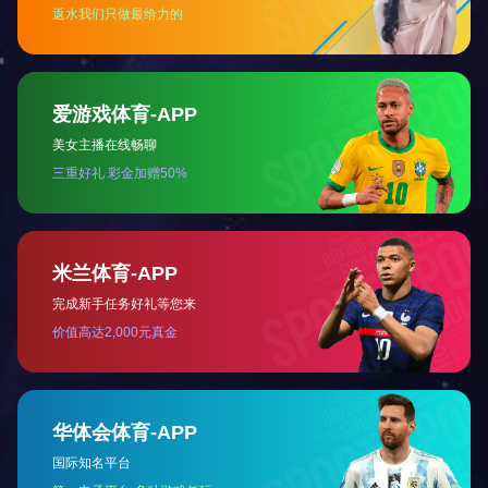
咸阳液压切角机
咸阳拱梁连接板冲孔机
咸阳联合冲剪机
咸阳冲剪机展示
咸阳液压联合冲剪机
咸阳联合冲剪机
咸阳联合冲剪机
推荐产品
咸阳剪板机生产
推荐新闻
咸阳切割机展示
陕西激光切割机是材料加工中采用较**的一种加工方
式，是集激光切割、精密机械、数控技术等学科于一体
的 产品，主要用于普通碳钢板、不锈钢板、工程塑料、