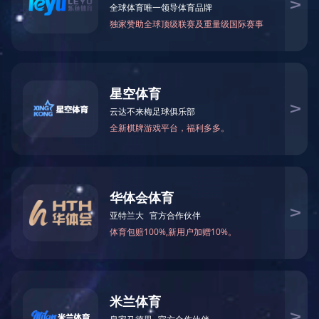
XINGKONG.COM
XINGKONG.COM
当前位置：
首页
>
咸阳产品中心
>
咸
阳激光切割机
返回
星空
星空
产品中心
咸阳剪板机
咸阳剪板机展示
咸阳剪板机生产
咸阳液压闸式剪板机
咸阳剪板机车间
咸阳XINGKONG.COM星空
咸阳200吨6米XINGKONG.COM星空
咸阳63吨2500mmXINGKONG.COM星空
咸阳XINGKONG.COM星空63/2500
咸阳数控XINGKONG.COM星空