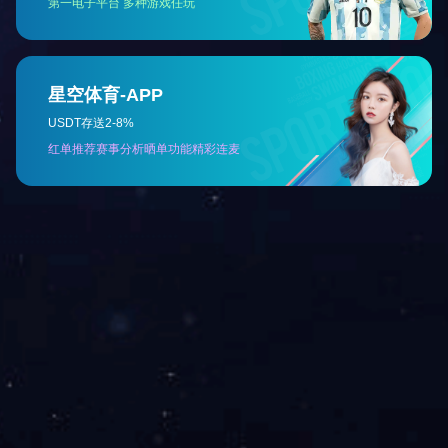
模切板、复合材料等材料的切割和成形，具有高精度、
咸阳切割机车间
民用激光发生器由于制造成本等原因，所发出的激光光
束都具有一定的发散角，呈“锥形”。当“锥形”的高度改
变时（相当于激光切割机光路长度改变），聚焦透镜表
面的光束横截面面积也随之改变。此外，光还具有波的
性质
版权所有：XINGK
联系人：张 电话：13649
邮箱： 125040288