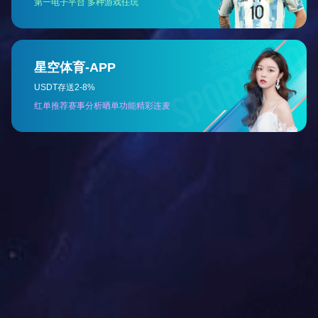
陕西冲剪机展示
陕西液压联合冲剪机
陕西联合冲剪机
陕西联合冲剪机
推荐产品