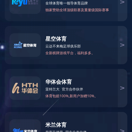
星空
星空
当前位置：
首页
>
陕西产品中心
>
陕西配件
返回
产品中心