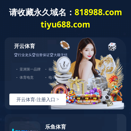
欢迎访问XINGKONG.COM星空官方网站！
欧姆首页
陕西剪板机
陕西
陕西激光切
XINGKONG.COM
XINGKONG.COM