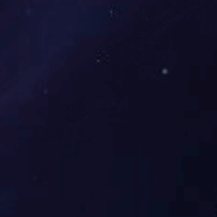
陕西剪板机生产