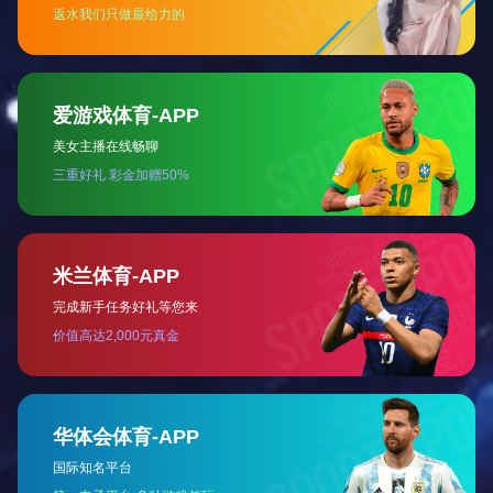
陕西冲床
陕西开式压力机
陕西开式压力机
陕西配件
陕西煤矿支护设备
陕西冲床配件
陕西冲床配件
陕西撕碎机刀片
陕西其他
陕西四柱油压机
陕西四柱油压机
陕西液压切角机
陕西拱梁连接板冲孔机
陕西联合冲剪机