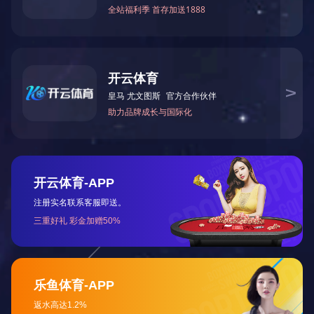
陕西卷板机
陕西卷板机生产
陕西卷板机
陕西卷板机展示
陕西撕碎机
陕西撕碎机细节
陕西撕碎机
陕西撕碎机展示
陕西刨槽机
陕西刨槽机
在
线
陕西冲孔机
客
服
陕西单头冲孔机
陕西三头冲床