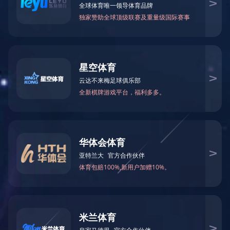
星空
星空
当前位置：
首页
>
咸阳产品中心
>
咸阳剪板机
返回
产品中心