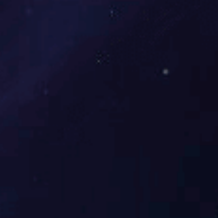
咸阳剪板机生产