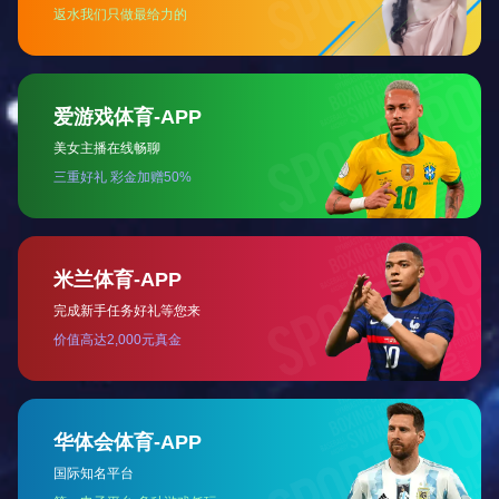
咸阳冲床
咸阳开式压力机
在
咸阳开式压力机
线
客
服
咸阳配件
咸阳煤矿支护设备
咸阳冲床配件
咸阳冲床配件
咸阳撕碎机刀片
咸阳其他
咸阳四柱油压机
咸阳四柱油压机
咸阳液压切角机
咸阳拱梁连接板冲孔机
咸阳联合冲剪机