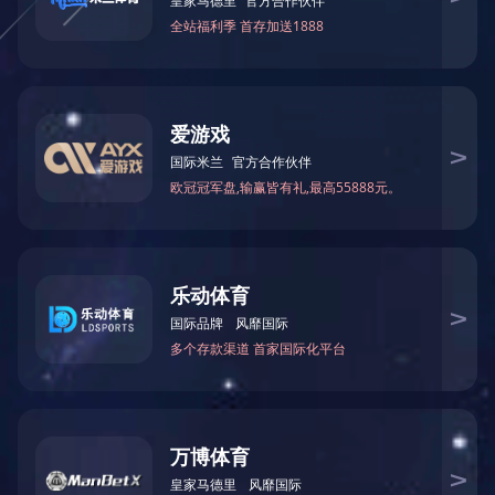
咸阳剪板机
咸阳剪板机展示
咸阳剪板机生产
咸阳液压闸式剪板机
咸阳剪板机车间
咸阳XINGKONG.COM星空
咸阳200吨6米XINGKONG.COM星空
咸阳63吨2500mmXINGKONG.COM星空
咸阳XINGKONG.COM星空63/2500
咸阳数控XINGKONG.COM星空
咸阳激光切割机
咸阳切割机展示
咸阳切割机车间