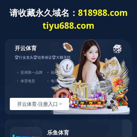
欢迎访问XINGKONG.COM星空官方网站！
欧姆首页
咸阳剪板机
咸阳
咸阳激光切
XINGKONG.COM
XINGKONG.COM