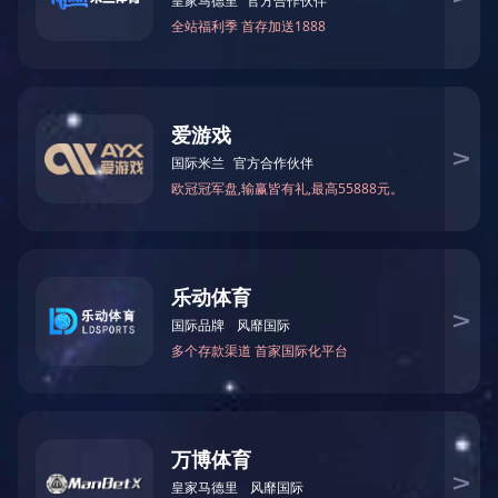
产品中心
剪板机
剪板机展示
陕西剪板机生产
液压闸式陕西剪板机
陕西
剪板机车间
XINGKONG.COM星空
200吨6米XINGKONG.COM星空
63吨
2500mmXINGKONG.COM星空
XINGKONG.COM星空
63/2500
数控XINGKONG.COM星空
激光切割机
陕西切割机展示
陕西切割机车间
卷板机