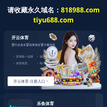
欢迎访问XINGKONG.COM星空官方网站！
欧姆首页
剪板机
XINGKONG.COM
激光切割
XINGKONG.COM
星空